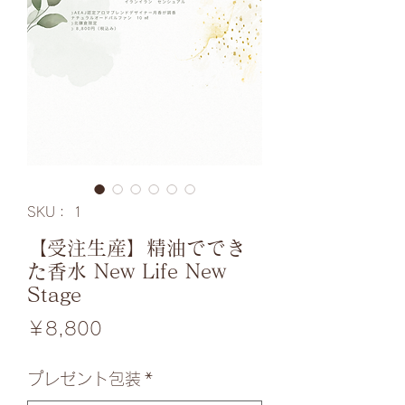
SKU： 1
【受注生産】精油ででき
た香水 New Life New
Stage
価
￥8,800
格
プレゼント包装
*