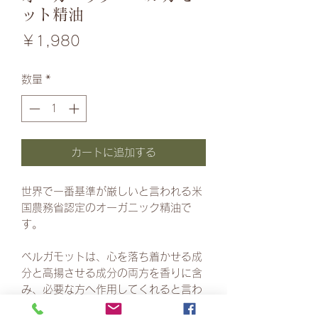
ット精油
価
￥1,980
格
数量
*
カートに追加する
世界で一番基準が厳しいと言われる米
国農務省認定のオーガニック精油で
す。
ベルガモットは、心を落ち着かせる成
分と高揚させる成分の両方を香りに含
み、必要な方へ作用してくれると言わ
れています。